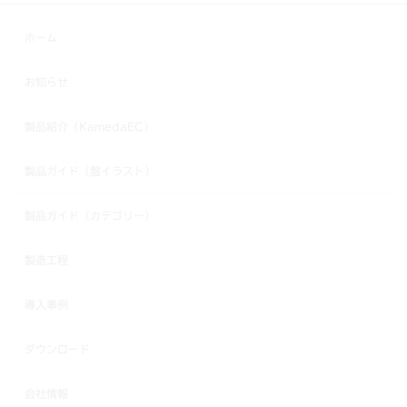
ホーム
お知らせ
製品紹介（KamedaEC）
製品ガイド（盤イラスト）
製品ガイド（カテゴリー）
製造工程
導入事例
ダウンロード
会社情報