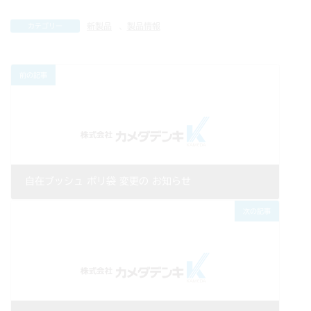
新製品
、
製品情報
カテゴリー
前の記事
自在ブッシュ ポリ袋 変更の お知らせ
2019年11月11日
次の記事