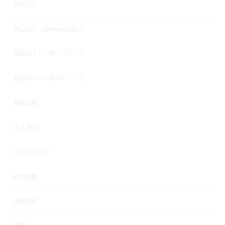
お知らせ
製品紹介（KamedaEC）
製品ガイド（盤イラスト）
製品ガイド（カテゴリー）
製造工程
導入事例
ダウンロード
会社情報
企業理念