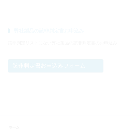
弊社製品の該非判定書お申込み
該非判定リストにない弊社製品の該非判定書のお申込み
該非判定書お申込みフォーム
ホーム