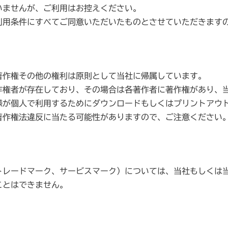
いませんが、ご利用はお控えください。
利用条件にすべてご同意いただいたものとさせていただきます
著作権その他の権利は原則として当社に帰属しています。
作権者が存在しており、その場合は各著作者に著作権があり、
様が個人で利用するためにダウンロードもしくはプリントアウ
著作権法違反に当たる可能性がありますので、ご注意ください
トレードマーク、サービスマーク）については、当社もしくは
ことはできません。