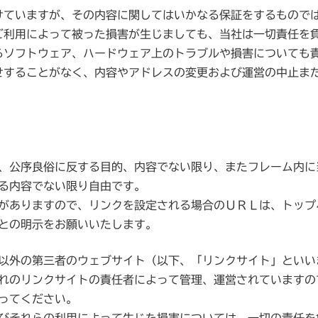
けていますが、その内容に関してはいかなる保証をするもので
ご利用によって被った損害が生じましても、当社は一切責任を
るソフトウェア、ハードウェア上のトラブルや損害についても
せすることがなく、内容やアドレスの変更および運営の中止ま
、公序良俗に反する目的、内容でない限り、またフレーム内に
る内容でない限り自由です。
がありますので、リンクを設定される場合のＵＲＬは、トップ
との明示をお願いいたします。
以外の第三者のウェブサイト（以下、「リンクサイト」といい
れのリンクサイトの責任者によって管理、運営されていますの
ってください。
びそれらの利用によって生じた損害については、一切の責任を