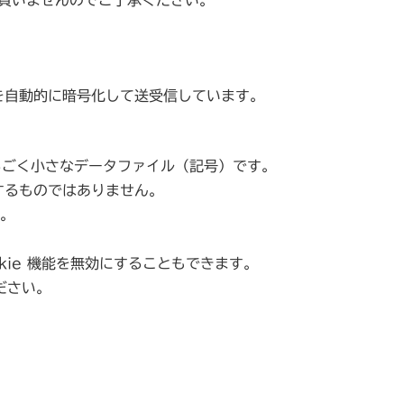
を自動的に暗号化して送受信しています。
るごく小さなデータファイル（記号）です。
するものではありません。
ん。
okie 機能を無効にすることもできます。
ださい。