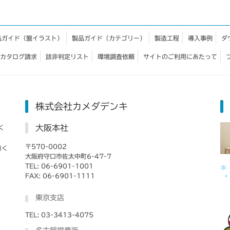
品ガイド（盤イラスト）
製品ガイド（カテゴリー）
製造工程
導入事例
ダ
カタログ請求
該非判定リスト
環境調査依頼
サイトのご利用にあたって
株式会社カメダデンキ
大阪本社
く
〒570-0002
意く
大阪府守口市佐太中町6-47-7
TEL: 06-6901-1001
FAX: 06-6901-1111
東京支店
TEL: 03-3413-4075