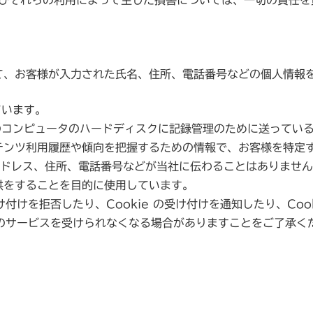
して、お客様が入力された氏名、住所、電話番号などの個人情報
ています。
様のコンピュータのハードディスクに記録管理のために送ってい
テンツ利用履歴や傾向を把握するための情報で、お客様を特定
ilアドレス、住所、電話番号などが当社に伝わることはありませ
供をすることを目的に使用しています。
け付けを拒否したり、Cookie の受け付けを通知したり、Co
一部のサービスを受けられなくなる場合がありますことをご了承く