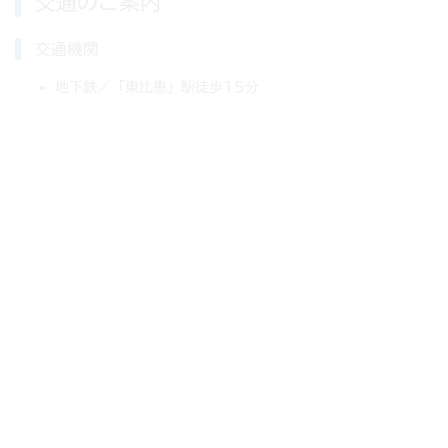
交通のご案内
交通機関
地下鉄／「東比恵」駅徒歩15分