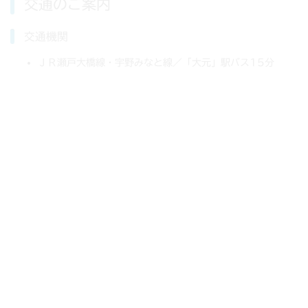
交通のご案内
交通機関
ＪＲ瀬戸大橋線・宇野みなと線／「大元」駅バス15分