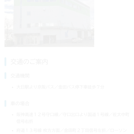
交通のご案内
交通機関
大日駅より京阪バス／金田バス停下車徒歩７分
車の場合
阪神高速１２号守口線／守口出口より国道１号線／佐太中町
信号右折
府道１３号線 枚方方面／金田町２丁目信号左折／ローソン