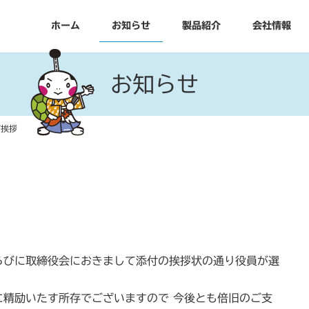
ホーム
お知らせ
製品紹介
会社情報
お知らせ
ご挨拶
らびに取締役会におきまして添付の挨拶状の通り役員が選
に精励いたす所存でございますので 今後とも倍旧のご支