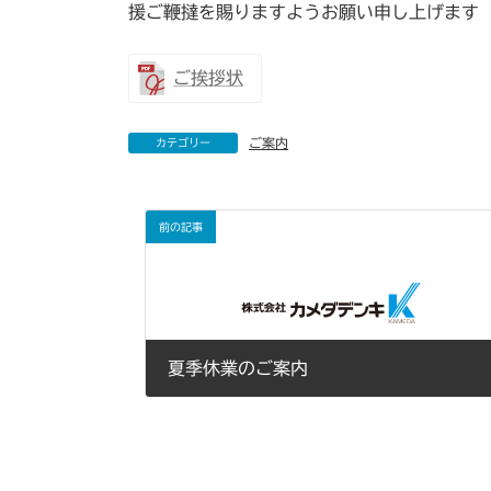
援ご鞭撻を賜りますようお願い申し上げます
ご挨拶状
ご案内
カテゴリー
前の記事
夏季休業のご案内
2026年07月01日