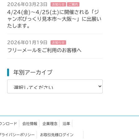
2026年03月23日
お知らせ
ご案内
4/24(金)～4/25(土)に開催される「ジ
ャンボびっくり見本市～大阪～」に出展い
たします。
2026年01月19日
お知らせ
フリーメールをご利用のお客様へ
年別アーカイブ
ウンロード
会社情報
企業理念
沿革
プライバシーポリシー
お取引先様ログイン