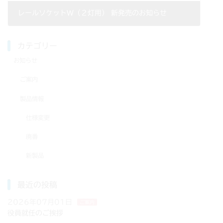
レールソケットW（２灯用） 新発売のお知らせ
2020年01月21日
カテゴリー
お知らせ
ご案内
製品情報
仕様変更
廃番
新製品
最近の投稿
2026年07月01日
ご案内
役員就任のご挨拶