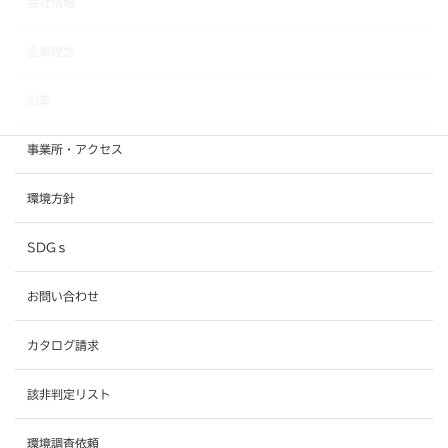
会社情報
企業理念
沿革
事業所・アクセス
環境方針
SDGｓ
お問い合わせ
カタログ請求
該非判定リスト
環境調査依頼