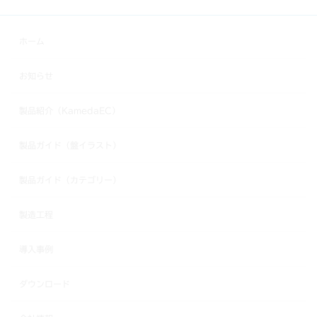
ホーム
お知らせ
製品紹介（KamedaEC）
製品ガイド（盤イラスト）
製品ガイド（カテゴリー）
製造工程
導入事例
ダウンロード