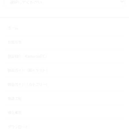
ホーム
お知らせ
製品紹介（KamedaEC）
製品ガイド（盤イラスト）
製品ガイド（カテゴリー）
製造工程
導入事例
ダウンロード