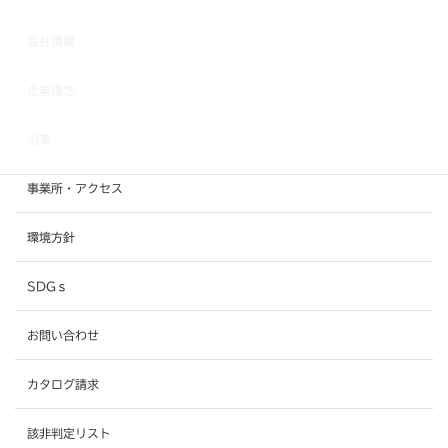
会社情報
企業理念
沿革
事業所・アクセス
環境方針
SDGｓ
お問い合わせ
カタログ請求
該非判定リスト