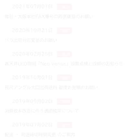
2021年07月01日
ご案内
弊社・大阪本社FAX番号の再度確認のお願い
2020年10月21日
ご案内
バラ出荷対応変更のお願い
2020年02月25日
ご案内
高天井LED照明「Neo Venus」設置点検と改修のお知らせ
2019年10月01日
ご案内
長尺アングル大口出荷送料 都度お見積のお願い
2019年09月02日
ご案内
消費税率改正に伴う適用税率について
2019年07月02日
ご案内
配達 ・ 発送締切時間変更 のご案内