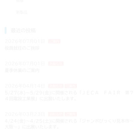
廃番
ン
新製品
最近の投稿
2026年07月01日
ご案内
役員就任のご挨拶
2026年07月01日
お知らせ
夏季休業のご案内
2026年04月14日
お知らせ
ご案内
5/27(水)～5/29(金)に開催される「ＪＥＣＡ ＦＡＩＲ 第７
４回電設工業展」に出展いたします。
2026年03月23日
お知らせ
ご案内
4/24(金)～4/25(土)に開催される「ジャンボびっくり見本市～
大阪～」に出展いたします。