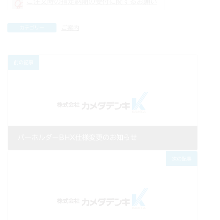
ご注文時の指定納期の受付に関するお願い
ご案内
カテゴリー
前の記事
バーホルダーBHX仕様変更のお知らせ
2022年07月01日
次の記事