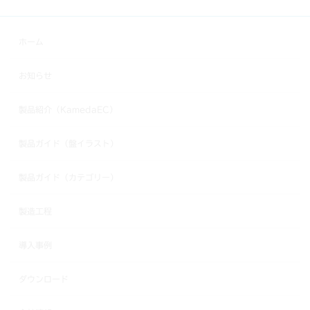
ホーム
お知らせ
製品紹介（KamedaEC）
製品ガイド（盤イラスト）
製品ガイド（カテゴリー）
製造工程
導入事例
ダウンロード