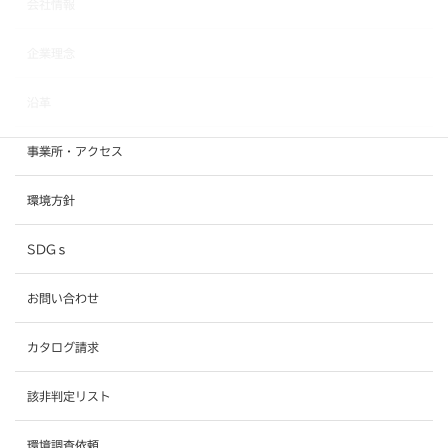
会社情報
企業理念
沿革
事業所・アクセス
環境方針
SDGｓ
お問い合わせ
カタログ請求
該非判定リスト
環境調査依頼