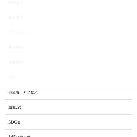
製造工程
導入事例
ダウンロード
会社情報
企業理念
沿革
事業所・アクセス
環境方針
SDGｓ