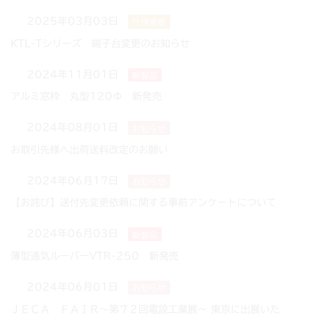
2025年03月03日
仕様変更
KTL-Tシリーズ 端子台変更のお知らせ
2024年11月01日
新製品
アルミ窓枠 丸型120Φ 新発売
2024年08月01日
お知らせ
お取引先様へ出荷送料改定のお願い
2024年06月17日
お知らせ
【お詫び】送付先変更依頼に関する事前アンケートについて
2024年06月03日
新製品
薄型通気ルーバーVTR-250 新発売
2024年06月01日
お知らせ
ＪＥＣＡ ＦＡＩＲ～第７２回電設工業展～ 東京に出展いた