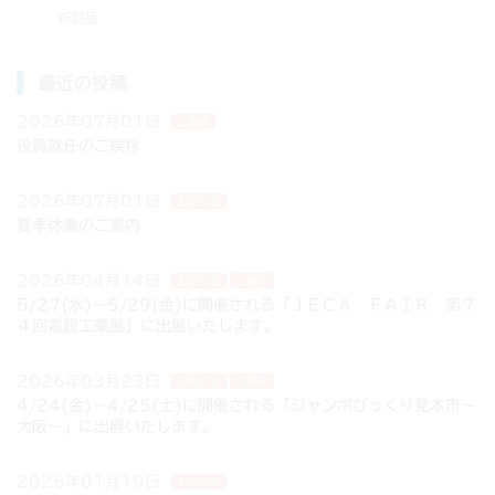
ン
新製品
最近の投稿
2026年07月01日
ご案内
役員就任のご挨拶
2026年07月01日
お知らせ
夏季休業のご案内
2026年04月14日
お知らせ
ご案内
5/27(水)～5/29(金)に開催される「ＪＥＣＡ ＦＡＩＲ 第７
４回電設工業展」に出展いたします。
2026年03月23日
お知らせ
ご案内
4/24(金)～4/25(土)に開催される「ジャンボびっくり見本市～
大阪～」に出展いたします。
2026年01月19日
お知らせ