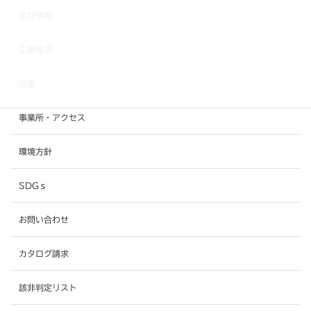
会社情報
企業理念
沿革
事業所・アクセス
環境方針
SDGｓ
お問い合わせ
カタログ請求
該非判定リスト