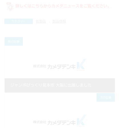
詳しくはこちらからカメダニュースをご覧ください。
新製品
、
製品情報
カテゴリー
前の記事
ジャンボびっくり見本市 大阪に出展しました
2024年05月01日
次の記事