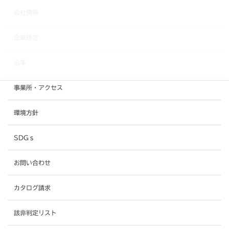
会社情報
企業理念
沿革
事業所・アクセス
環境方針
SDGｓ
お問い合わせ
カタログ請求
該非判定リスト