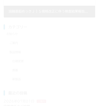
溶融亜鉛めっきＪＩＳ規格改正に伴う検査結果報告書発行に関するお知らせ
2022年11月08日
カテゴリー
お知らせ
ご案内
製品情報
仕様変更
廃番
新製品
最近の投稿
2026年07月01日
ご案内