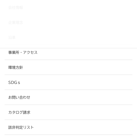
会社情報
企業理念
沿革
事業所・アクセス
環境方針
SDGｓ
お問い合わせ
カタログ請求
該非判定リスト