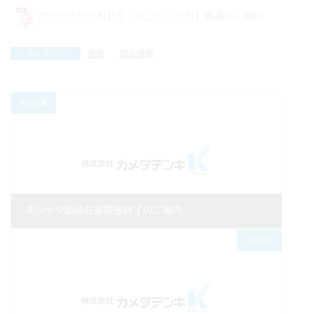
フリーナットＮＤＳ（スプリング付）廃番のご案内
廃番
、
製品情報
カテゴリー
前の記事
ネジック製品在庫取扱終了のご案内
2020年03月12日
次の記事