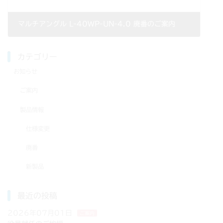
マルチアングル L-40WP-UN-4.0 廃番のご案内
2020年03月27日
カテゴリー
お知らせ
ご案内
製品情報
仕様変更
廃番
新製品
最近の投稿
2026年07月01日
ご案内