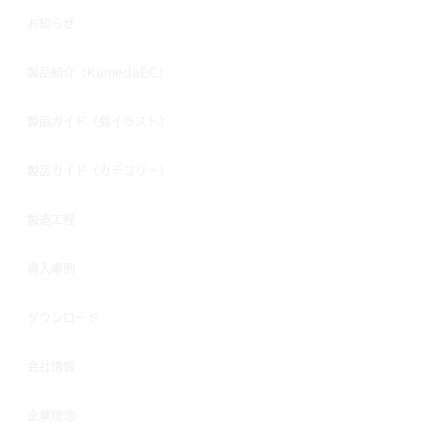
お知らせ
製品紹介（KamedaEC）
製品ガイド（盤イラスト）
製品ガイド（カテゴリー）
製造工程
導入事例
ダウンロード
会社情報
企業理念