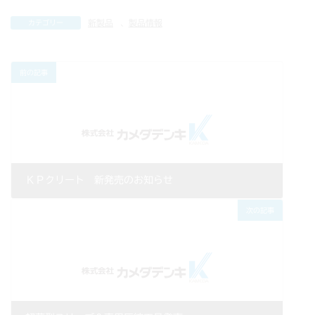
新製品
、
製品情報
カテゴリー
前の記事
ＫＰクリート 新発売のお知らせ
2009年05月11日
次の記事