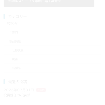
超薄型スリーブ＆専用圧縮工具発売
2009年10月15日
カテゴリー
お知らせ
ご案内
製品情報
仕様変更
廃番
新製品
最近の投稿
2026年07月01日
ご案内
役員就任のご挨拶