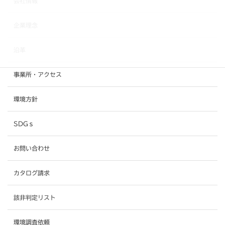
会社情報
企業理念
沿革
事業所・アクセス
環境方針
SDGｓ
お問い合わせ
カタログ請求
該非判定リスト
環境調査依頼