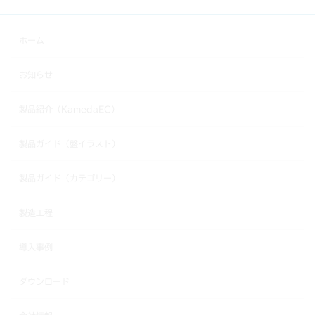
ホーム
お知らせ
製品紹介（KamedaEC）
製品ガイド（盤イラスト）
製品ガイド（カテゴリー）
製造工程
導入事例
ダウンロード