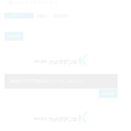
ご購入はこちらのサイトから
新製品
、
製品情報
カテゴリー
前の記事
総合カタログNo8をリリースしました。
2014年05月01日
次の記事