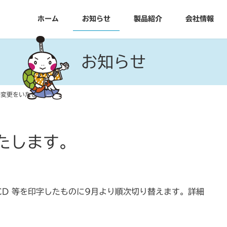
ホーム
お知らせ
製品紹介
会社情報
お知らせ
の変更をいたします。
たします。
CD 等を印字したものに9月より順次切り替えます。詳細