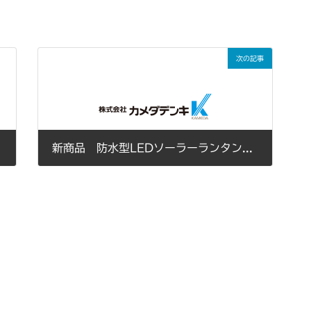
次の記事
新商品 防水型LEDソーラーランタン『COLOR』入荷しました
2014年08月29日