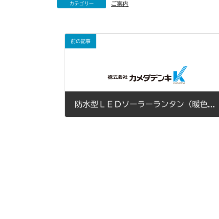
ご案内
カテゴリー
前の記事
防水型ＬＥＤソーラーランタン（暖色）が入荷しました。
2014年08月05日