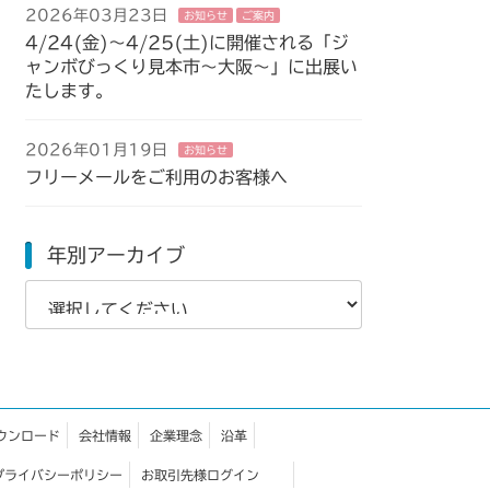
2026年03月23日
お知らせ
ご案内
4/24(金)～4/25(土)に開催される「ジ
ャンボびっくり見本市～大阪～」に出展い
たします。
2026年01月19日
お知らせ
フリーメールをご利用のお客様へ
年別アーカイブ
ウンロード
会社情報
企業理念
沿革
プライバシーポリシー
お取引先様ログイン