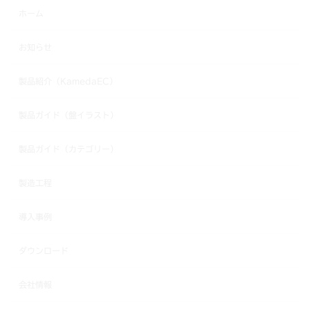
ホーム
お知らせ
製品紹介（KamedaEC）
製品ガイド（盤イラスト）
製品ガイド（カテゴリー）
製造工程
導入事例
ダウンロード
会社情報