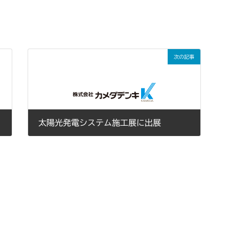
次の記事
中止
太陽光発電システム施工展に出展
2011年02月28日