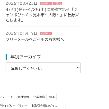
2026年03月23日
お知らせ
ご案内
4/24(金)～4/25(土)に開催される「ジ
ャンボびっくり見本市～大阪～」に出展い
たします。
2026年01月19日
お知らせ
フリーメールをご利用のお客様へ
年別アーカイブ
ウンロード
会社情報
企業理念
沿革
プライバシーポリシー
お取引先様ログイン