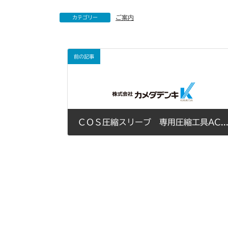
ご案内
カテゴリー
前の記事
ＣＯＳ圧縮スリーブ 専用圧縮工具ACP-3.5M販売
2010年12月01日