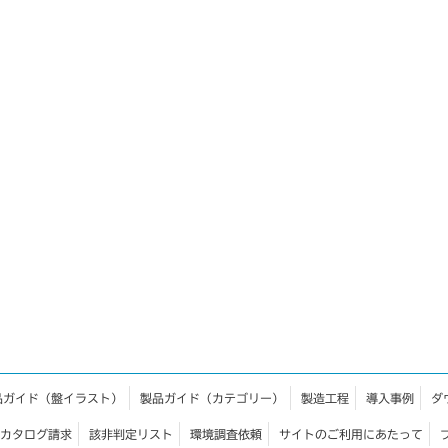
品ガイド（盤イラスト）
製品ガイド（カテゴリー）
製造工程
導入事例
ダ
カタログ請求
該非判定リスト
環境調査依頼
サイトのご利用にあたって